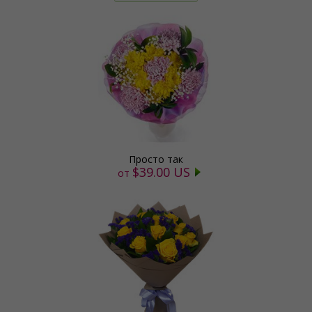
Просто так
$39.00 US
от