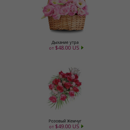
Дыхание утра
$48.00 US
от
Розовый Жемчуг
$49.00 US
от