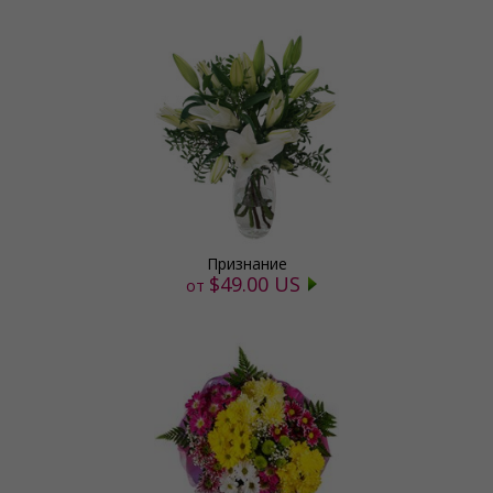
Признание
$49.00 US
от