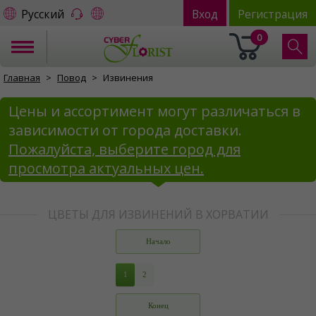
Русский
Вход
Регистрация
0
Главная
Повод
Извинения
Цены и ассортимент могут различаться в
зависимости от города доставки.
Пожалуйста, выберите город для
просмотра актуальных цен.
ЦВЕТЫ ДЛЯ ИЗВИНЕНИЙ В ХОРВАТИИ
Начало
1
2
Конец