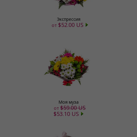
Экспрессия
$52.00 US
от
Моя муза
$59.00 US
от
$53.10 US