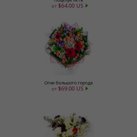
$64.00 US
от
Огни большого города
$69.00 US
от