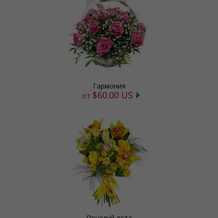
Гармония
$60.00 US
от
Поцелуй лета