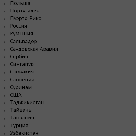
Польша
Португалия
Пуэрто-Рико
Россия
Румыния
Сальвадор
Саудовская Аравия
Сербия
Сингапур
Словакия
Словения
Суринам
США
Таджикистан
Тайвань
Танзания
Турция
Узбекистан