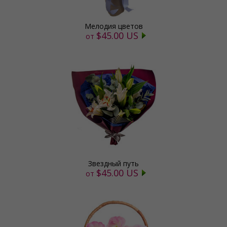
Мелодия цветов
$45.00 US
от
Звездный путь
$45.00 US
от