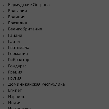
Бермудские Острова
Болгария
Боливия
Бразилия
Великобритания
Гайана
Гаити
Гватемала
Германия
Гибралтар
Гондурас
Греция
Грузия
Доминиканская Республика
Египет
Израиль
Индия
Индонезия