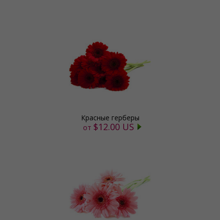
Красные герберы
$12.00 US
от