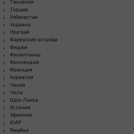
Танзания
Турция
Узбекистан
Украина
Уругвай
Фарерские острова
Фиджи
Филиппины
Финляндия
Франция
Хорватия
Чехия
Чили
Шри-Ланка
Эстония
Эфиопия
ЮАР
Ямайка