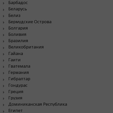
Барбадос
Беларусь
Белиз
Бермудские Острова
Болгария
Боливия
Бразилия
Великобритания
Гайана
Гаити
Гватемала
Германия
Гибралтар
Гондурас
Греция
Грузия
Доминиканская Республика
Египет