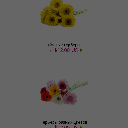
Желтые герберы
$12.00 US
от
Герберы разных цветов
$12.00 US
от