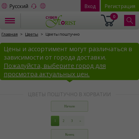
Русский
Вход
Регистрация
0
Главная
Цветы
Цветы поштучно
Цены и ассортимент могут различаться в
зависимости от города доставки.
Пожалуйста, выберите город для
просмотра актуальных цен.
ЦВЕТЫ ПОШТУЧНО В ХОРВАТИИ
Начало
1
2
3
»
Конец