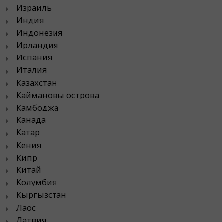
Израиль
Индия
Индонезия
Ирландия
Испания
Италия
Казахстан
Каймановы острова
Камбоджа
Канада
Катар
Кения
Кипр
Китай
Колумбия
Кыргызстан
Лаос
Латвия