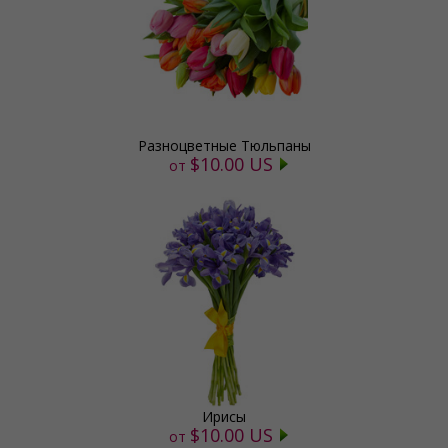
Разноцветные Тюльпаны
$10.00 US
от
Ирисы
$10.00 US
от