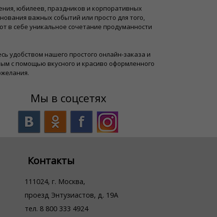
ения, юбилеев, праздников и корпоративных
ования важных событий или просто для того,
ют в себе уникальное сочетание продуманности
тесь удобством нашего простого онлайн-заказа и
ным с помощью вкусного и красиво оформленного
ожелания.
Мы в соцсетях
Контакты
111024, г. Москва,
проезд Энтузиастов, д. 19А
тел. 8 800 333 4924