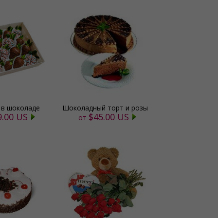
 в шоколаде
Шоколадный торт и розы
9.00 US
$45.00 US
от