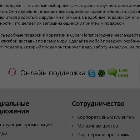
е подарки — отличный выбор для самых разных случаев: дней рожд
ий. Они идеально подходят для выражения признательности, праздн
елиться радостью с друзьями и семьей. Съедобные подарки сочета
ности, что делает их запоминающимся и приятным подарком.
съедобные подарки в Хорватии в Cyber ​​Florist сегодня и наслаждай
службой доставки по всему миру. Сделайте любой праздник особен
го подарка, который продемонстрирует вашу заботу и наилучшие п
Онлайн поддержка
циальные
Сотрудничество
дложения
Корпоративным клиентам
ствующие промо-акции
Магазинам цветов
дки
Партнерская программа