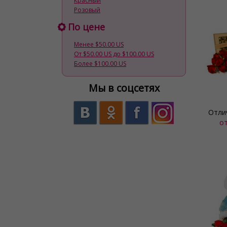
Красный
Розовый
По цене
Менее $50.00 US
От $50.00 US до $100.00 US
Более $100.00 US
Мы в соцсетях
Отли
о