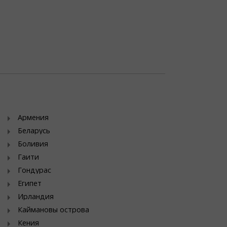
Армения
Беларусь
Боливия
Гаити
Гондурас
Египет
Ирландия
Каймановы острова
Кения