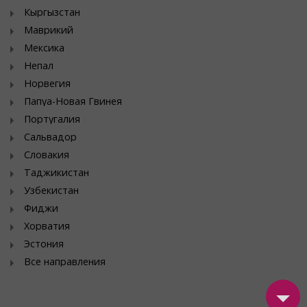
Кыргызстан
Маврикий
Мексика
Непал
Норвегия
Папуа-Новая Гвинея
Португалия
Сальвадор
Словакия
Таджикистан
Узбекистан
Фиджи
Хорватия
Эстония
Все направления